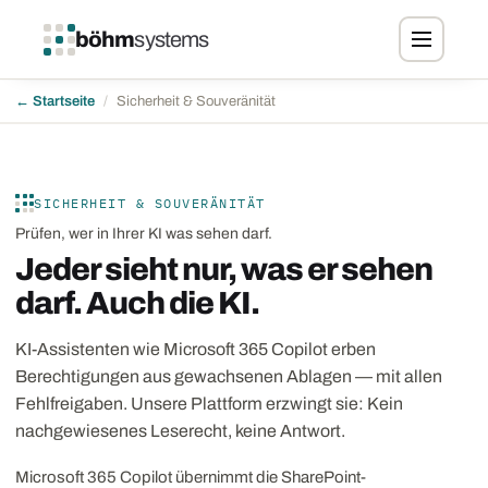
böhm
systems
← Startseite
/
Sicherheit & Souveränität
SICHERHEIT & SOUVERÄNITÄT
Prüfen, wer in Ihrer KI was sehen darf.
Jeder sieht nur, was er sehen
darf. Auch die KI.
KI-Assistenten wie Microsoft 365 Copilot erben
Berechtigungen aus gewachsenen Ablagen — mit allen
Fehlfreigaben. Unsere Plattform erzwingt sie: Kein
nachgewiesenes Leserecht, keine Antwort.
Microsoft 365 Copilot übernimmt die SharePoint-