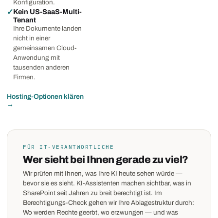
Konfiguration.
✓
Kein US-SaaS-Multi-
Tenant
Ihre Dokumente landen
nicht in einer
gemeinsamen Cloud-
Anwendung mit
tausenden anderen
Firmen.
Hosting-Optionen klären
→
FÜR IT-VERANTWORTLICHE
Wer sieht bei Ihnen gerade zu viel?
Wir prüfen mit Ihnen, was Ihre KI heute sehen würde —
bevor sie es sieht. KI-Assistenten machen sichtbar, was in
SharePoint seit Jahren zu breit berechtigt ist. Im
Berechtigungs-Check gehen wir Ihre Ablagestruktur durch:
Wo werden Rechte geerbt, wo erzwungen — und was