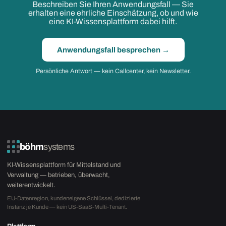
Beschreiben Sie Ihren Anwendungsfall — Sie
erhalten eine ehrliche Einschätzung, ob und wie
eine KI-Wissensplattform dabei hilft.
Anwendungsfall besprechen →
Persönliche Antwort — kein Callcenter, kein Newsletter.
böhm
systems
KI-Wissensplattform für Mittelstand und
Verwaltung — betrieben, überwacht,
weiterentwickelt.
EU-Datenregion, kundeneigene Schlüssel, dedizierte
Instanz je Kunde — kein US-SaaS-Multi-Tenant.