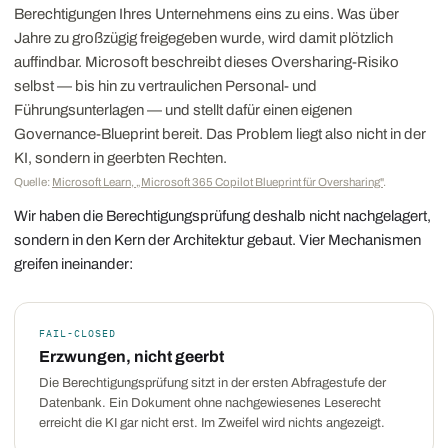
Berechtigungen Ihres Unternehmens eins zu eins. Was über
Jahre zu großzügig freigegeben wurde, wird damit plötzlich
auffindbar. Microsoft beschreibt dieses Oversharing-Risiko
selbst — bis hin zu vertraulichen Personal- und
Führungsunterlagen — und stellt dafür einen eigenen
Governance-Blueprint bereit. Das Problem liegt also nicht in der
KI, sondern in geerbten Rechten.
Quelle:
Microsoft Learn, „Microsoft 365 Copilot Blueprint für Oversharing"
.
Wir haben die Berechtigungsprüfung deshalb nicht nachgelagert,
sondern in den Kern der Architektur gebaut. Vier Mechanismen
greifen ineinander:
FAIL-CLOSED
Erzwungen, nicht geerbt
Die Berechtigungsprüfung sitzt in der ersten Abfragestufe der
Datenbank. Ein Dokument ohne nachgewiesenes Leserecht
erreicht die KI gar nicht erst. Im Zweifel wird nichts angezeigt.