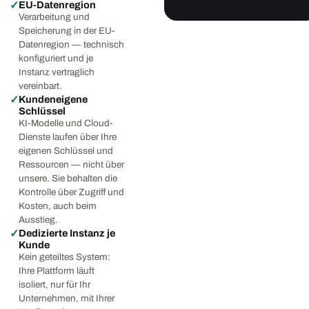
✓
EU-Datenregion
Verarbeitung und
Speicherung in der EU-
Datenregion — technisch
konfiguriert und je
Instanz vertraglich
vereinbart.
✓
Kundeneigene
Schlüssel
KI-Modelle und Cloud-
Dienste laufen über Ihre
eigenen Schlüssel und
Ressourcen — nicht über
unsere. Sie behalten die
Kontrolle über Zugriff und
Kosten, auch beim
Ausstieg.
✓
Dedizierte Instanz je
Kunde
Kein geteiltes System:
Ihre Plattform läuft
isoliert, nur für Ihr
Unternehmen, mit Ihrer