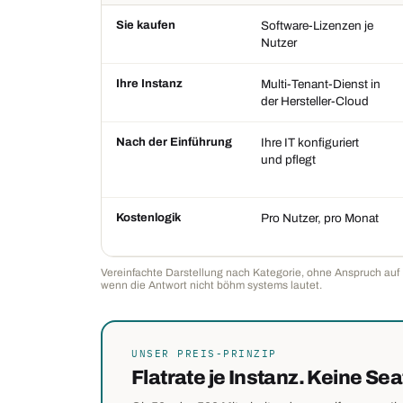
Sie kaufen
Software-Lizenzen je
Nutzer
Ihre Instanz
Multi-Tenant-Dienst in
der Hersteller-Cloud
Nach der Einführung
Ihre IT konfiguriert
und pflegt
Kostenlogik
Pro Nutzer, pro Monat
Vereinfachte Darstellung nach Kategorie, ohne Anspruch auf E
wenn die Antwort nicht böhm systems lautet.
UNSER PREIS-PRINZIP
Flatrate je Instanz. Keine Se