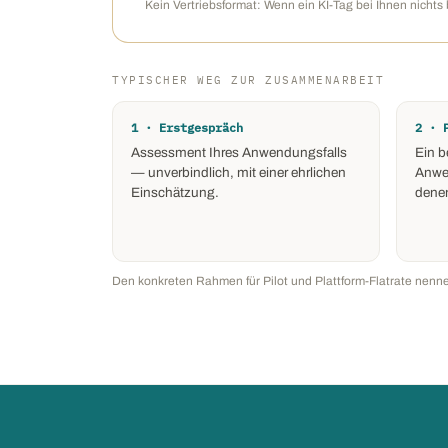
Kein Vertriebsformat: Wenn ein KI-Tag bei Ihnen nichts
TYPISCHER WEG ZUR ZUSAMMENARBEIT
1 · Erstgespräch
2 · 
Assessment Ihres Anwendungsfalls
Ein b
— unverbindlich, mit einer ehrlichen
Anwe
Einschätzung.
denen
Den konkreten Rahmen für Pilot und Plattform-Flatrate nenne