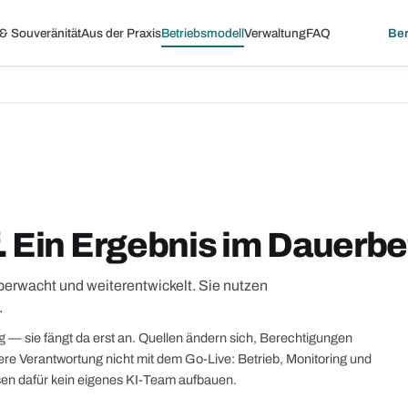
 & Souveränität
Aus der Praxis
Betriebsmodell
Verwaltung
FAQ
Ber
. Ein Ergebnis im Dauerbe
berwacht und weiterentwickelt. Sie nutzen
.
tig — sie fängt da erst an. Quellen ändern sich, Berechtigungen
ere Verantwortung nicht mit dem Go-Live: Betrieb, Monitoring und
sen dafür kein eigenes KI-Team aufbauen.