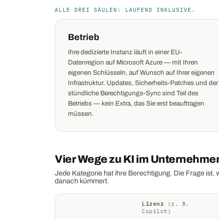
ALLE DREI SÄULEN: LAUFEND INKLUSIVE.
Betrieb
Ihre dedizierte Instanz läuft in einer EU-
Datenregion auf Microsoft Azure — mit Ihren
eigenen Schlüsseln, auf Wunsch auf Ihrer eigenen
Infrastruktur. Updates, Sicherheits-Patches und der
stündliche Berechtigungs-Sync sind Teil des
Betriebs — kein Extra, das Sie erst beauftragen
müssen.
Vier Wege zu KI im Unternehmen
Jede Kategorie hat ihre Berechtigung. Die Frage ist,
danach kümmert.
Lizenz
(z. B.
Copilot)