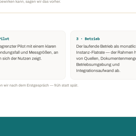
 bewirken kann, sagen wir das vorher.
Pilot
3 · Betrieb
egrenzter Pilot mit einem klaren
Der laufende Betrieb als monatli
ndungsfall und Messgrößen, an
Instanz-Flatrate — der Rahmen 
 sich der Nutzen zeigt.
von Quellen, Dokumentenmeng
Betriebsumgebung und
Integrationsaufwand ab.
n wir nach dem Erstgespräch — früh statt spät.