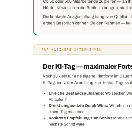
Ob 50 oder 500 Mitarbeitende zugreifen — an Ihre
Hürde, KI wirklich in die Breite zu bringen, statt 
Die konkrete Ausgestaltung hängt von Quellen
ersten Gespräch kennen Sie den Rahmen — kei
FÜR KLEINERE UNTERNEHMEN
Der KI-Tag — maximaler Forts
Noch zu klein für eine eigene Plattform im Daue
KI-Tag: ein voller Arbeitstag zum festen Tagessa
Ehrliche Bestandsaufnahme:
Wo stecken Wis
Abläufen?
Direkt umgesetzte Quick-Wins:
Wir arbeiten 
einem Tag machbar.
Konkrete Empfehlung zum Schluss:
Was sich
nächste Schritt wäre.