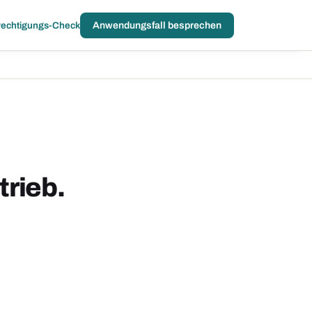
echtigungs-Check
Anwendungsfall besprechen
trieb.