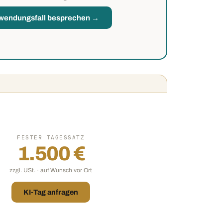
wendungsfall besprechen →
FESTER TAGESSATZ
1.500 €
zzgl. USt. · auf Wunsch vor Ort
KI-Tag anfragen