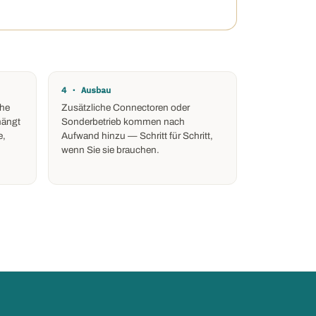
4 · Ausbau
che
Zusätzliche Connectoren oder
hängt
Sonderbetrieb kommen nach
e,
Aufwand hinzu — Schritt für Schritt,
wenn Sie sie brauchen.