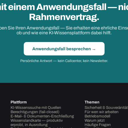
mit einem Anwendungsfall — ni
Rahmenvertrag.
en Sie Ihren Anwendungsfall — Sie erhalten eine ehrliche Ein
ob und wie eine KI-Wissensplattform dabei hilft.
Anwendungsfall besprechen →
Persönliche Antwort — kein Callcenter, kein Newsletter.
Plattform
Themen
KI-Wissenssuche mit Quellen
Sicherheit & Souveränität
Berechtigungen (fail-closed)
Für wen wir arbeiten
E-Mail- & Dokumenten-Erschließung
Betriebsmodell
Wissenslandkarte — produktiv
Warum jetzt
erprobt, in Ausrollung
Häufige Fragen