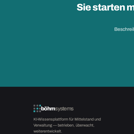
Sie starten 
Beschreib
böhm
systems
KI-Wissensplattform für Mittelstand und
Verwaltung — betrieben, überwacht,
weiterentwickelt.