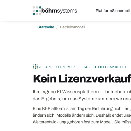
böhm
systems
Plattform
Sicherheit
← Startseite
/
Betriebsmodell
SO ARBEITEN WIR · DAS BETRIEBSMODELL
Kein Lizenzverkauf
Ihre eigene KI-Wissensplattform — betrieben, ü
das Ergebnis; um das System kümmern wir uns
Eine KI-Plattform ist am Tag der Einführung nicht fer
ändern sich, Modelle ändern sich. Deshalb endet uns
Weiterentwicklung gehören fest zum Modell. Sie müs