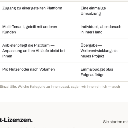
Zugang zu einer geteilten Plattform
Eine einmalige
Umsetzung
Multi-Tenant, geteilt mit anderen
Individuell, aber danach
Kunden
in Ihrer Hand
Anbieter pflegt die Plattform —
Übergabe —
Anpassung an Ihre Abläufe bleibt bei
Weiterentwicklung als
Ihnen
neues Projekt
Pro Nutzer oder nach Volumen
Einmalbudget plus
Folgeaufträge
inzelfälle. Welche Kategorie zu Ihnen passt, sagen wir Ihnen ehrlich — auch
at-Lizenzen.
Sie starten m